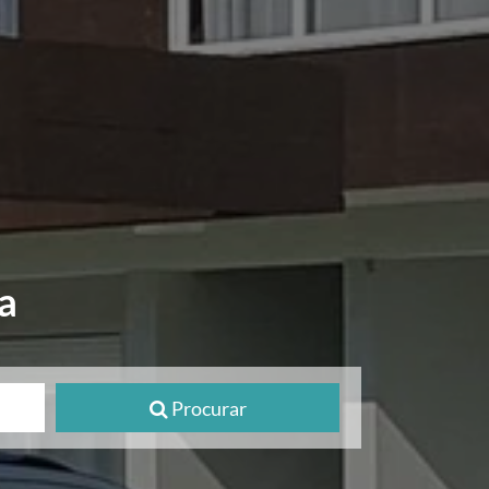
a
Procurar