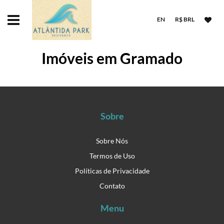
EN
R$ BRL
Imóveis em Gramado
Sobre
Sobre Nós
Termos de Uso
Políticas de Privacidade
Contato
Menu