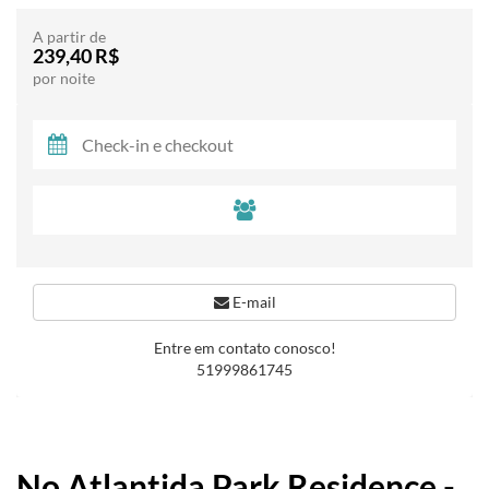
A partir de
239,40 R$
por noite
E-mail
Entre em contato conosco!
51999861745
No Atlantida Park Residence -