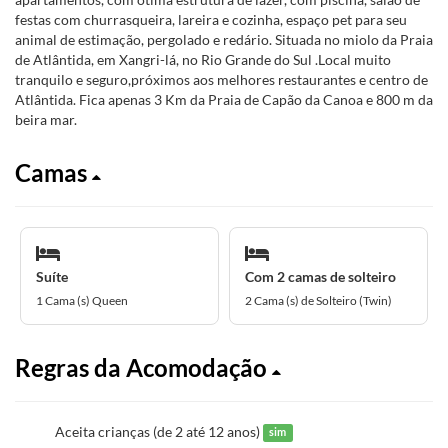
festas com churrasqueira, lareira e cozinha, espaço pet para seu
animal de estimação, pergolado e redário. Situada no miolo da Praia
de Atlântida, em Xangri-lá, no Rio Grande do Sul .Local muito
tranquilo e seguro,próximos aos melhores restaurantes e centro de
Atlântida. Fica apenas 3 Km da Praia de Capão da Canoa e 800 m da
beira mar.
Camas
Suíte
Com 2 camas de solteiro
1 Cama (s) Queen
2 Cama (s) de Solteiro (Twin)
Regras da Acomodação
Aceita crianças (de 2 até 12 anos)
sim