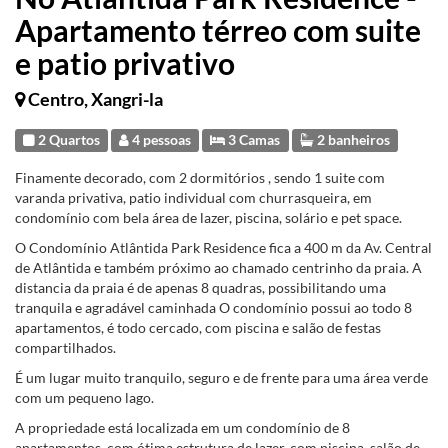
Apartamento térreo com suite
e patio privativo
Centro, Xangri-la
2 Quartos
4 pessoas
3 Camas
2 banheiros
Finamente decorado, com 2 dormitórios , sendo 1 suite com
varanda privativa, patio individual com churrasqueira, em
condomínio com bela área de lazer, piscina, solário e pet space.
O Condomínio Atlântida Park Residence fica a 400 m da Av. Central
de Atlântida e também próximo ao chamado centrinho da praia. A
distancia da praia é de apenas 8 quadras, possibilitando uma
tranquila e agradável caminhada O condomínio possui ao todo 8
apartamentos, é todo cercado, com piscina e salão de festas
compartilhados.
É um lugar muito tranquilo, seguro e de frente para uma área verde
com um pequeno lago.
A propriedade está localizada em um condomínio de 8
apartamentos, com ótima estrutura de lazer, com piscina, salão de