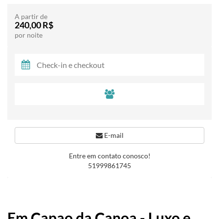
A partir de
240,00 R$
por noite
E-mail
Entre em contato conosco!
51999861745
Em Capao da Canoa - Luxo e