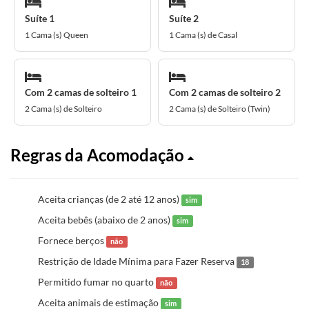
Suíte 1
Suíte 2
1 Cama (s) Queen
1 Cama (s) de Casal
Com 2 camas de solteiro 1
Com 2 camas de solteiro 2
2 Cama (s) de Solteiro
2 Cama (s) de Solteiro (Twin)
Regras da Acomodação
Aceita crianças (de 2 até 12 anos)
sim
Aceita bebês (abaixo de 2 anos)
sim
Fornece berços
não
Restrição de Idade Mínima para Fazer Reserva
18
Permitido fumar no quarto
não
Aceita animais de estimação
sim