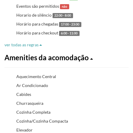
Eventos são permitidos
não
Horario de silêncio
22:00 - 8:00
Horário para chegadas
17:00 - 23:00
Horário para checkout
6:00 - 11:00
ver todas as regras
Amenities da acomodação
Aquecimento Central
Ar Condicionado
Cabides
Churrasqueira
Cozinha Completa
Cozinha/Cozinha Compacta
Elevador