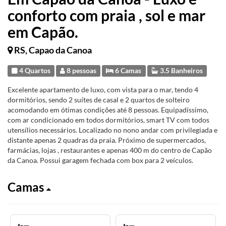
conforto com praia , sol e mar
em Capão.
RS, Capao da Canoa
4 Quartos
8 pessoas
6 Camas
3.5 Banheiros
Excelente apartamento de luxo, com vista para o mar, tendo 4
dormitórios, sendo 2 suítes de casal e 2 quartos de solteiro
acomodando em ótimas condições até 8 pessoas. Equipadíssimo,
com ar condicionado em todos dormitórios, smart TV com todos
utensílios necessários. Localizado no nono andar com privilegiada e
distante apenas 2 quadras da praia. Próximo de supermercados,
farmácias, lojas , restaurantes e apenas 400 m do centro de Capão
da Canoa. Possui garagem fechada com box para 2 veículos.
Camas