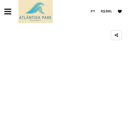
PT
R$ BRL